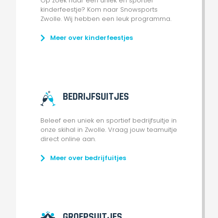
Op zoek naar een uniek en sportief
kinderfeestje? Kom naar Snowsports
Zwolle. Wij hebben een leuk programma.
Meer over kinderfeestjes
BEDRIJFSUITJES
Beleef een uniek en sportief bedrijfsuitje in
onze skihal in Zwolle. Vraag jouw teamuitje
direct online aan.
Meer over bedrijfuitjes
GROEPSUITJES