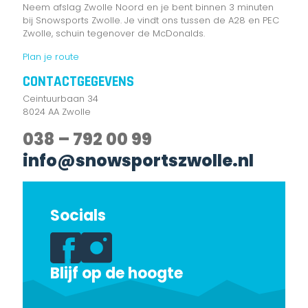
Neem afslag Zwolle Noord en je bent binnen 3 minuten
bij Snowsports Zwolle. Je vindt ons tussen de A28 en PEC
Zwolle, schuin tegenover de McDonalds.
Plan je route
CONTACTGEGEVENS
Ceintuurbaan 34
8024 AA Zwolle
038 – 792 00 99
info@snowsportszwolle.nl
Socials
Blijf op de hoogte