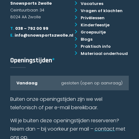
Snowsports Zwolle
Vacatures
Ceintuurbaan 34
Vragen of klachten
8024 AA Zwolle
Privélessen
Kinderfeestje
T.
038 – 792 00 99
Groepsuitje
E.
info@snowsportszwolle.nl
Blogs
Praktisch info
Materiaal onderhoud
Openingstijden
*
Vandaag
gesloten (open op aanvraag)
Buiten onze openingstijden zijn we wel
telefonisch of per e-mail bereikbaar.
Wil je buiten deze openingstijden reserveren?
Neem dan – bij voorkeur per mail –
contact
met
ons op.