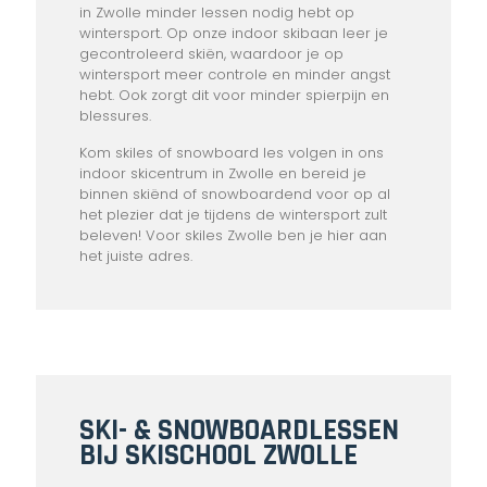
in Zwolle minder lessen nodig hebt op
wintersport. Op onze indoor skibaan leer je
gecontroleerd skiën, waardoor je op
wintersport meer controle en minder angst
hebt. Ook zorgt dit voor minder spierpijn en
blessures.
Kom skiles of snowboard les volgen in ons
indoor skicentrum in Zwolle en bereid je
binnen skiënd of snowboardend voor op al
het plezier dat je tijdens de wintersport zult
beleven! Voor skiles Zwolle ben je hier aan
het juiste adres.
SKI- & SNOWBOARDLESSEN
BIJ SKISCHOOL ZWOLLE