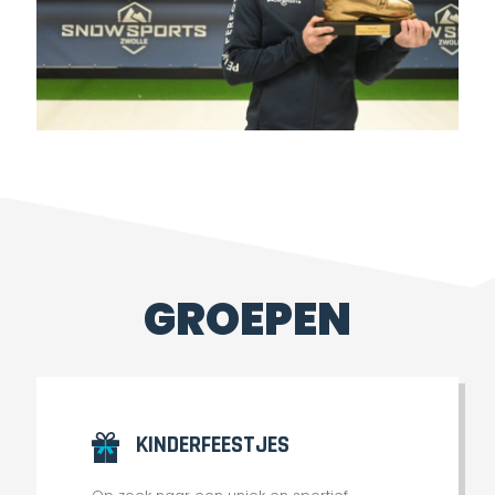
GROEPEN
KINDERFEESTJES