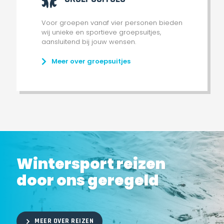
Voor groepen vanaf vier personen bieden
wij unieke en sportieve groepsuitjes,
aansluitend bij jouw wensen.
Meer over groepsuitjes
Wintersport reizen
door ons geregeld
MEER OVER REIZEN