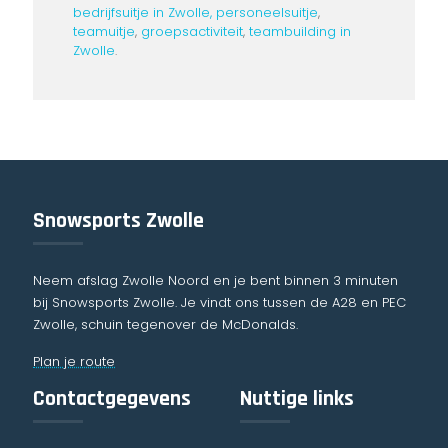
bedrijfsuitje in Zwolle,
personeelsuitje
,
teamuitje
,
groepsactiviteit
,
teambuilding in
Zwolle
.
Snowsports Zwolle
Neem afslag Zwolle Noord en je bent binnen 3 minuten
bij Snowsports Zwolle. Je vindt ons tussen de A28 en PEC
Zwolle, schuin tegenover de McDonalds.
Plan je route
Contactgegevens
Nuttige links