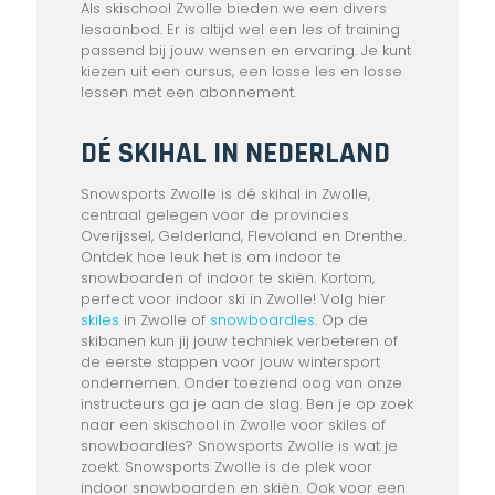
Als skischool Zwolle bieden we een divers
lesaanbod. Er is altijd wel een les of training
passend bij jouw wensen en ervaring. Je kunt
kiezen uit een cursus, een losse les en losse
lessen met een abonnement.
DÉ SKIHAL IN NEDERLAND
Snowsports Zwolle is dé skihal in Zwolle,
centraal gelegen voor de provincies
Overijssel, Gelderland, Flevoland en Drenthe.
Ontdek hoe leuk het is om indoor te
snowboarden of indoor te skiën. Kortom,
perfect voor indoor ski in Zwolle! Volg hier
skiles
in Zwolle of
snowboardles
. Op de
skibanen kun jij jouw techniek verbeteren of
de eerste stappen voor jouw wintersport
ondernemen. Onder toeziend oog van onze
instructeurs ga je aan de slag. Ben je op zoek
naar een skischool in Zwolle voor skiles of
snowboardles? Snowsports Zwolle is wat je
zoekt. Snowsports Zwolle is de plek voor
indoor snowboarden en skiën. Ook voor een