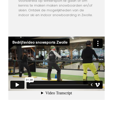
voorbereid op wintersport te gaan of om
kennis te maken maken snowboarden en/of
skiën. Ontdek de mogelijkheden van de
indoor ski en indoor snowboarding in Zwolle.